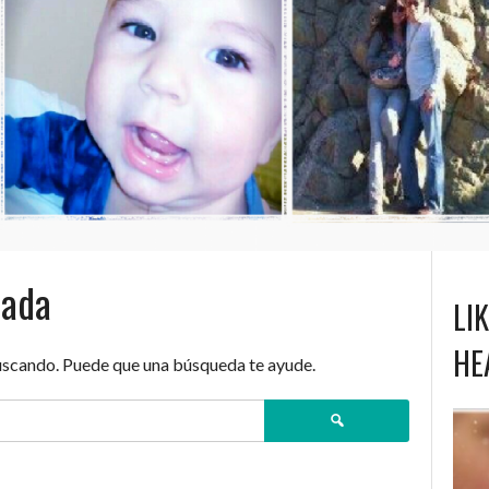
nada
LI
HE
uscando. Puede que una búsqueda te ayude.
Buscar: