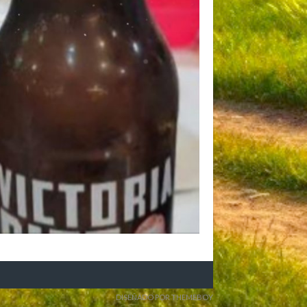
DISEÑADO POR THEMEBOY