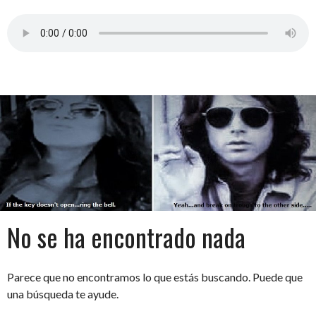
Saltar
al
contenido
No se ha encontrado nada
Parece que no encontramos lo que estás buscando. Puede que
una búsqueda te ayude.